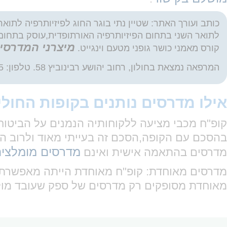
מיצרני המדרסי
קורס מאמני כושר גופני מטעם וינגייט.
המרפאה נמצאת בחולון, רחוב יהושע רבינוביץ 58. טלפון: 0528306095 \ 035269361
אילו מדרסים נותנים בקופות החול
קופ"ח מכבי מציעה ללקוחותיה הנמנים על הביטוח
בהסכם עם הקופה,הסכם זה בעייתי מאוד ולרוב ה
מדרסים מומלצי
מדרסים בהתאמה אישית ואינם
מאוחדת מסופקים רק מדרסים של ספק שעובד מול