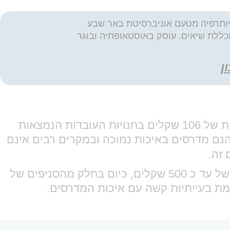
רפיה לתואר ראשון מטעם אוניברסיטת תל אביב (1996) ובוגר החוג לפיזיותרפיה מטעם אוניברסיטת באר שבע
, בוגר קורס להנעלה רפואית מטעם מכללת שיאים. עוסק באוסטאופתיה ובוגר
ן
בעלות של 106 שקלים בחנויות העובדות הנמצאות
נם מדרסים באיכות נמוכה ובמקרים רבים אינם
 זה.
מדרסים מאוחדת: קופ"ח מאוחדת הייתה מאפשרת לחברי מאוחדת עדיף החזר על מדרסים מאוחדת של עד כ 500 שקלים, כיום בחלק מהסניפים של
ת בעייתיות קשה עם איכות המדרסים.