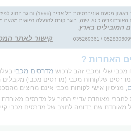
כותב ועורך האתר: שטיין נתי בוגר החוג לפיזיות
לתואר השני בתחום הפיזיותרפיה האורתופדית,עוסק בתחום האורתופדיה כ 20 שנה
ם המובילים בארץ
.
קישור לאתר המכו
ים האחרות ?
מדרסים מכבי
 מכבי שלי ומכבי זהב לרכוש
מדרסים שלקוחות מכבי (מדרסים מכבי) מקבלים ה
ם
, מניסיון אישי לקוחות מכבי אינם מרוצים מהסכם
 מאוחדת שם בדומה למצב של מדרסים מכבי קיימ